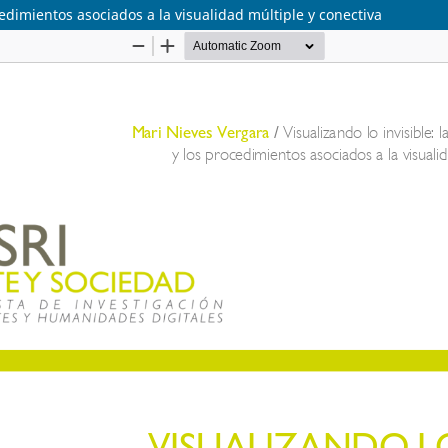
cedimientos asociados a la visualidad múltiple y conectiva