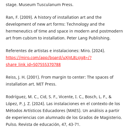
stage. Museum Tusculanum Press.
Ran, F. (2009). A history of installation art and the
development of new art forms: Technology and the
hermeneutics of time and space in modern and postmodern
art from cubism to installation. Peter Lang Publishing.
Referentes de artistas e instalaciones: Miro. (2024).
https://miro.com/app/board/uXjVL8LsJg8=/?
share_link_id=507555370788
Reiss, J. H. (2001). From margin to center: The spaces of
installation art. MIT Press.
Rodríguez, M. C., Cid, S. F., Vicente, I. C., Bosch, L. F., &
López, P. J. Z. (2024). Las instalaciones en el contexto de los
Métodos Artísticos Educadores (MAES). Un análisis a partir
de experiencias con alumnado de los Grados de Magisterio.
Pulso. Revista de educación, 47, 43-71.