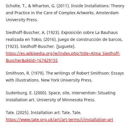
Scholte, T., & Wharton, G. (2011). Inside Installations: Theory
and Practice in the Care of Complex Artworks. Amsterdam
University Press.
Siedhoff-Buscher, A. (1923). Exposición sobre La Bauhaus
realizada en Tokio, (2016). Juego de construcción de barcos,
(1923). Siedhoff-Buscher. [Juguete].
https://es.wikipedia.org/w/index.php?title=Alma_Siedhoff-
Buscher&oldid=167429155
Smithson, R. (1979). The writings of Robert Smithson: Essays
with illustrations. New York University Press.
Suderburg, E. (2000). Space, site, intervention: Situating
installation art. University of Minnesota Press.
Tate. (2025). Installation art: Tate. Tate.
https://www.tate.org.uk/art/art-terms/i/installation-art