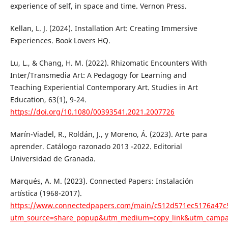
experience of self, in space and time. Vernon Press.
Kellan, L. J. (2024). Installation Art: Creating Immersive
Experiences. Book Lovers HQ.
Lu, L., & Chang, H. M. (2022). Rhizomatic Encounters With
Inter/Transmedia Art: A Pedagogy for Learning and
Teaching Experiential Contemporary Art. Studies in Art
Education, 63(1), 9-24.
https://doi.org/10.1080/00393541.2021.2007726
Marín-Viadel, R., Roldán, J., y Moreno, Á. (2023). Arte para
aprender. Catálogo razonado 2013 -2022. Editorial
Universidad de Granada.
Marqués, A. M. (2023). Connected Papers: Instalación
artística (1968-2017).
https://www.connectedpapers.com/main/c512d571ec5176a47c
utm_source=share_popup&utm_medium=copy_link&utm_campa