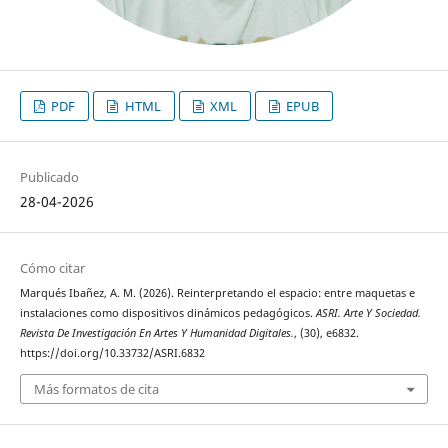
PDF
HTML
XML
EPUB
Publicado
28-04-2026
Cómo citar
Marqués Ibañez, A. M. (2026). Reinterpretando el espacio: entre maquetas e
instalaciones como dispositivos dinámicos pedagógicos.
ASRI. Arte Y Sociedad.
Revista De Investigación En Artes Y Humanidad Digitales.
, (30), e6832.
https://doi.org/10.33732/ASRI.6832
Más formatos de cita