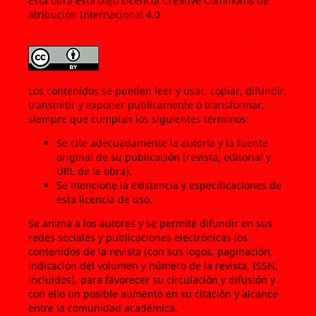
Esta obra está bajo Licencia Creative Commoms de
atribución Internacional 4.0
Licencia Creative
Commons Attribution 4.0 International License
.
Los contenidos se pueden leer y usar, copiar, difundir,
transmitir y exponer públicamente o transformar,
siempre que cumplan los siguientes términos:
Se cite adecuadamente la autoría y la fuente
original de su publicación (revista, editorial y
URL de la obra).
Se mencione la existencia y especificaciones de
esta licencia de uso.
Se anima a los autores y se permite difundir en sus
redes sociales y publicaciones electrónicas los
contenidos de la revista (con sus logos, paginación,
indicación del volumen y número de la revista, ISSN,
incluidos), para favorecer su circulación y difusión y
con ello un posible aumento en su citación y alcance
entre la comunidad académica.