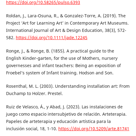
https://doi.org/10.58265/pulso.6393
Roldan, J., Lara-Osuna, R., & Gonzalez-Torre, A. (2019). The
Project ‘Art for Learning Art’ in Contemporary Art Museums.
International Journal of Art & Design Education, 38(3), 572-
582.
https://doi.org/10.1111/jade.12245
Ronge, J., & Ronge, B. (1855). A practical guide to the
English Kinder-garten, for the use of Mothers, nursery
governesses and infant teachers: Being an exposition of
Froebel’s system of Infant training. Hodson and Son.
Rosenthal, M. L. (2003). Understanding installation art: From
Duchamp to Holzer. Prestel.
Ruiz de Velasco, Á., y Abad, J. (2023). Las instalaciones de
juego como espacio intersubjetivo de relación. Arteterapia.
Papeles de arteterapia y educación artística para la
inclusión social, 18, 1-10.
https://doi.org/10.5209/arte.81741