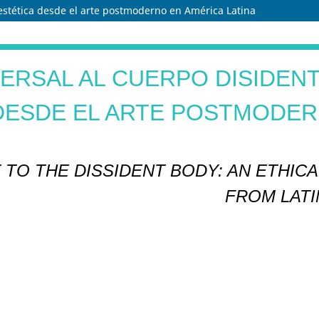
 estética desde el arte postmoderno en América Latina