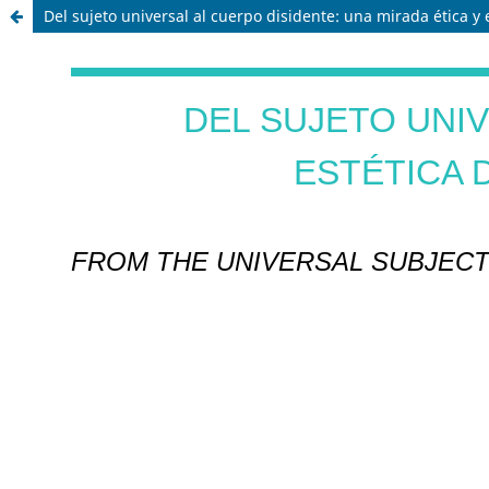
Del sujeto universal al cuerpo disidente: una mirada ética y