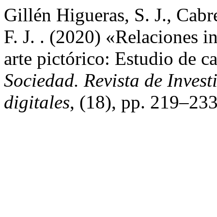
Gillén Higueras, S. J., Cab
F. J. . (2020) «Relaciones i
arte pictórico: Estudio de 
Sociedad. Revista de Inves
digitales
, (18), pp. 219–23