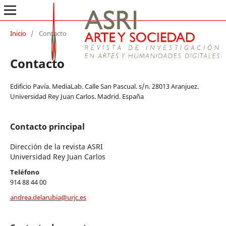
Inicio
/
Contacto
Contacto
Edificio Pavía. MediaLab. Calle San Pascual. s/n. 28013 Aranjuez.
Universidad Rey Juan Carlos. Madrid. España
Contacto principal
Dirección de la revista ASRI
Universidad Rey Juan Carlos
Teléfono
914 88 44 00
andrea.delarubia@urjc.es