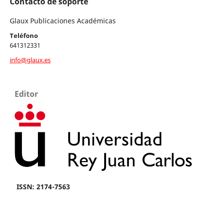
Contacto de soporte
Glaux Publicaciones Académicas
Teléfono
641312331
info@glaux.es
Editor
ISSN: 2174-7563