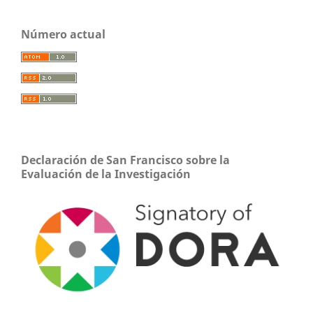
Número actual
Declaración de San Francisco sobre la
Evaluación de la Investigación