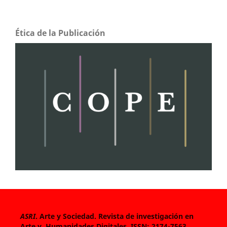
Ética de la Publicación
ASRI
. Arte y Sociedad. Revista de investigación en
Arte y Humanidades Digitales.
ISSN: 2174-7563,