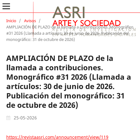
Inicio
/
Avisos
/
AMPLIACIÓN DE PLAZO de la llamada a contribuciones. Monográfico
#31 2026 (Llamada a artículos: 30 de junio de 2026. Publicación del
monográfico: 31 de octubre de 2026)
AMPLIACIÓN DE PLAZO de la
llamada a contribuciones.
Monográfico #31 2026 (Llamada a
artículos: 30 de junio de 2026.
Publicación del monográfico: 31
de octubre de 2026)
25-05-2026
https://revistaasri.com/announcement/view/119