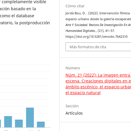
r completamente visible
Cómo citar
gación basado en la
Jordà Bou, D. . (2022). Intervención fílmica 
s como el database
espacio urbano desde la galería-escaparat
eatorio, la postproducción
Arte Y Sociedad. Revista De Investigación En Ar
Humanidad Digitales.
, (21), 41–57.
https://doi.org/10.5281/zenodo.7642310
Más formatos de cita
Número
Núm. 21 (2022): La imagen entra
escena. Creaciones digitales en e
ámbito escénico, el espacio urba
el espacio natural
Sección
Artículos