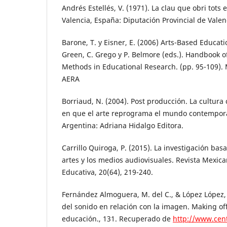
Andrés Estellés, V. (1971). La clau que obri tots 
Valencia, España: Diputación Provincial de Valen
Barone, T. y Eisner, E. (2006) Arts-Based Educati
Green, C. Grego y P. Belmore (eds.). Handbook
Methods in Educational Research. (pp. 95-109).
AERA
Borriaud, N. (2004). Post producción. La cultur
en que el arte reprograma el mundo contempor
Argentina: Adriana Hidalgo Editora.
Carrillo Quiroga, P. (2015). La investigación basa
artes y los medios audiovisuales. Revista Mexic
Educativa, 20(64), 219-240.
Fernández Almoguera, M. del C., & López López, E
del sonido en relación con la imagen. Making of
educación., 131. Recuperado de
http://www.cen