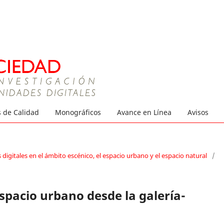
s de Calidad
Monográficos
Avance en Línea
Avisos
igitales en el ámbito escénico, el espacio urbano y el espacio natural
/
espacio urbano desde la galería-