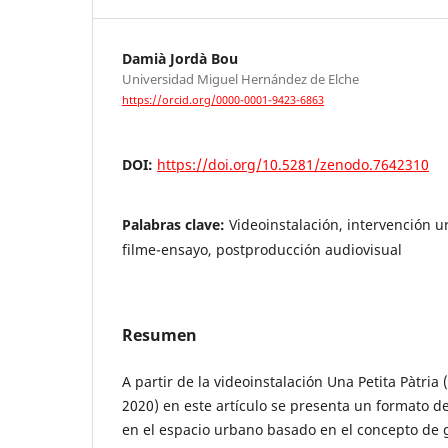
Damià Jordà Bou
Universidad Miguel Hernández de Elche
https://orcid.org/0000-0001-9423-6863
DOI:
https://doi.org/10.5281/zenodo.7642310
Palabras clave:
Videoinstalación, intervención 
filme-ensayo, postproducción audiovisual
Resumen
A partir de la videoinstalación Una Petita Pàtria
2020) en este artículo se presenta un formato d
en el espacio urbano basado en el concepto de g