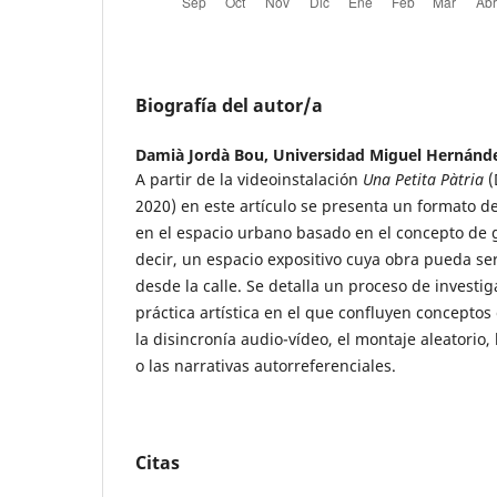
Biografía del autor/a
Damià Jordà Bou,
Universidad Miguel Hernánde
A partir de la videoinstalación
Una Petita Pàtria
(
2020) en este artículo se presenta un formato d
en el espacio urbano basado en el concepto de g
decir, un espacio expositivo cuya obra pueda se
desde la calle. Se detalla un proceso de investi
práctica artística en el que confluyen concepto
la disincronía audio-vídeo, el montaje aleatorio,
o las narrativas autorreferenciales.
Citas