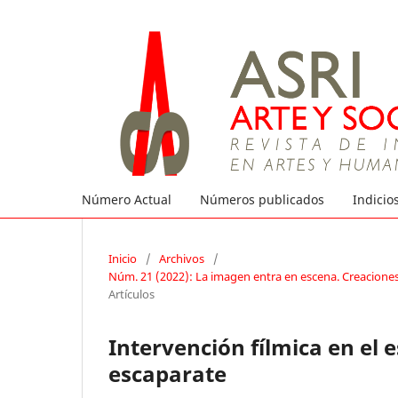
Número Actual
Números publicados
Indicio
Inicio
/
Archivos
/
Núm. 21 (2022): La imagen entra en escena. Creaciones d
Artículos
Intervención fílmica en el 
escaparate