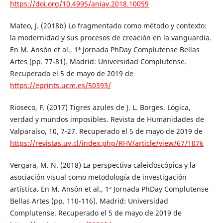
https://doi.org/10.4995/aniav.2018.10059
Mateo, J. (2018b) Lo fragmentado como método y contexto:
la modernidad y sus procesos de creación en la vanguardia.
En M. Ansón et al., 1ª Jornada PhDay Complutense Bellas
Artes (pp. 77-81). Madrid: Universidad Complutense.
Recuperado el 5 de mayo de 2019 de
https://eprints.ucm.es/50393/
Rioseco, F. (2017) Tigres azules de J. L. Borges. Lógica,
verdad y mundos imposibles. Revista de Humanidades de
Valparaíso, 10, 7-27. Recuperado el 5 de mayo de 2019 de
https://revistas.uv.cl/index.php/RHV/article/view/67/1076
Vergara, M. N. (2018) La perspectiva caleidoscópica y la
asociación visual como metodología de investigación
artística. En M. Ansón et al., 1ª Jornada PhDay Complutense
Bellas Artes (pp. 110-116). Madrid: Universidad
Complutense. Recuperado el 5 de mayo de 2019 de