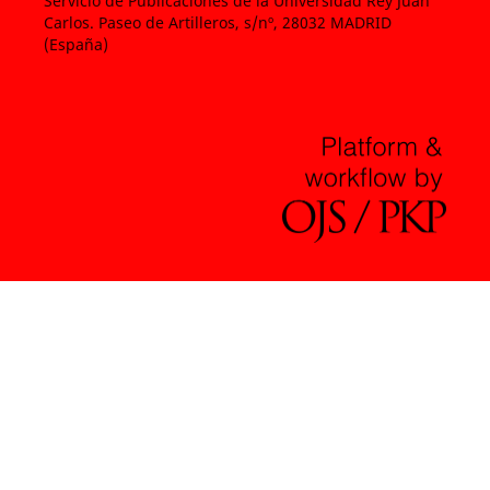
Servicio de Publicaciones de la Universidad Rey Juan
Carlos. Paseo de Artilleros, s/nº, 28032 MADRID
(España)