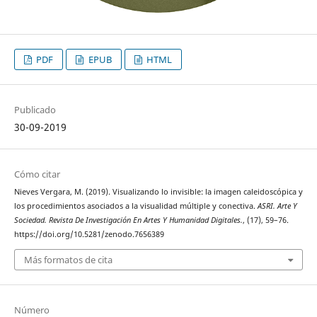
PDF
EPUB
HTML
Publicado
30-09-2019
Cómo citar
Nieves Vergara, M. (2019). Visualizando lo invisible: la imagen caleidoscópica y
los procedimientos asociados a la visualidad múltiple y conectiva.
ASRI. Arte Y
Sociedad. Revista De Investigación En Artes Y Humanidad Digitales.
, (17), 59–76.
https://doi.org/10.5281/zenodo.7656389
Más formatos de cita
Número