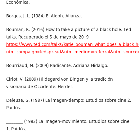
Económica.
Borges, J. L. (1984) El Aleph. Alianza.
Bouman, K. (2016) How to take a picture of a black hole. Ted
talks. Recuperado el 5 de mayo de 2019
https://www.ted.com/talks/katie_bouman_what_does_a_black_ho
utm_campaign=tedspread&utm_medium=referral&utm_source
Bourriaud, N. (2009) Radicante. Adriana Hidalgo.
Cirlot, V. (2009) Hildegard von Bingen y la tradición
visionaria de Occidente. Herder.
Deleuze, G. (1987) La imagen-tiempo: Estudios sobre cine 2.
Paidós.
_________ (1983) La imagen-movimiento. Estudios sobre cine
1. Paidós.