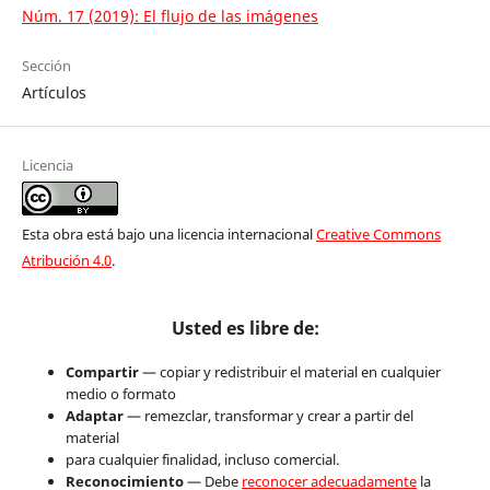
Núm. 17 (2019): El flujo de las imágenes
Sección
Artículos
Licencia
Esta obra está bajo una licencia internacional
Creative Commons
Atribución 4.0
.
Usted es libre de:
Compartir
— copiar y redistribuir el material en cualquier
medio o formato
Adaptar
— remezclar, transformar y crear a partir del
material
para cualquier finalidad, incluso comercial.
Reconocimiento
— Debe
reconocer adecuadamente
la