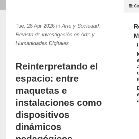
Co
Tue, 28 Apr 2026 in
Arte y Sociedad.
R
Revista de investigación en Arte y
M
Humanidades Digitales
Reinterpretando el
espacio: entre
maquetas e
instalaciones como
dispositivos
dinámicos
pedagógicos