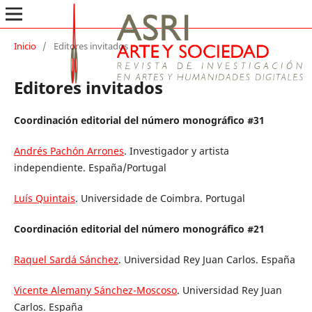
Inicio
/
Editores invitados
Editores invitados
Coordinación editorial del número monográfico #31
Andrés Pachón Arrones
. Investigador y artista
independiente. España/Portugal
Luís Quintais
. Universidade de Coimbra. Portugal
Coordinación editorial del número monográfico #21
Raquel Sardá Sánchez
. Universidad Rey Juan Carlos. España
Vicente Alemany Sánchez-Moscoso
. Universidad Rey Juan
Carlos. España