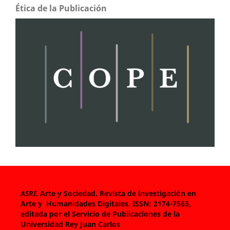
Ética de la Publicación
ASRI
. Arte y Sociedad. Revista de investigación en
Arte y Humanidades Digitales.
ISSN: 2174-7563,
editada por el Servicio de Publicaciones de la
Universidad Rey Juan Carlos