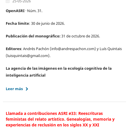
25-05-2026
OpenASRI
· Núm. 31.
Fecha límite
: 30 de junio de 2026.
Publicación del monográfico:
31 de octubre de 2026.
Editores
: Andrés Pachón (info@andrespachon.com) y Luís Quintais
(luisquintais@gmail.com).
La agencia de las imágenes en la ecología cognitiva de la
inteligencia artificial
Leer más
Llamada a contribuciones ASRI #33: Reescrituras
feministas del relato artístico. Genealogías, memoria y
experiencias de reclusión en los siglos XX y XXI