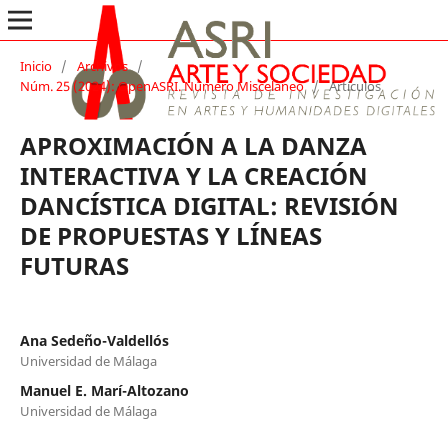
Inicio
/
Archivos
/
Núm. 25 (2024): OpenASRI. Número Misceláneo
/
Artículos
APROXIMACIÓN A LA DANZA
INTERACTIVA Y LA CREACIÓN
DANCÍSTICA DIGITAL: REVISIÓN
DE PROPUESTAS Y LÍNEAS
FUTURAS
Ana Sedeño-Valdellós
Universidad de Málaga
Manuel E. Marí-Altozano
Universidad de Málaga