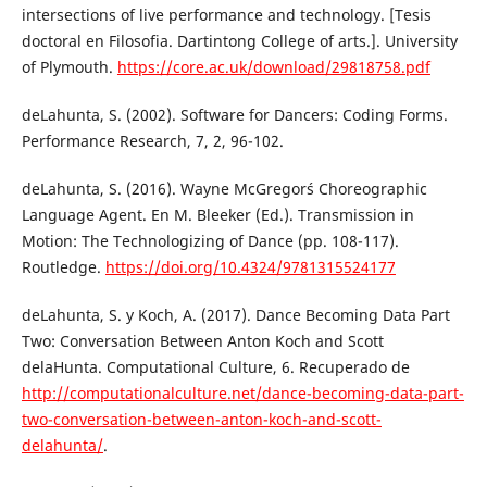
intersections of live performance and technology. [Tesis
doctoral en Filosofia. Dartintong College of arts.]. University
of Plymouth.
https://core.ac.uk/download/29818758.pdf
deLahunta, S. (2002). Software for Dancers: Coding Forms.
Performance Research, 7, 2, 96-102.
deLahunta, S. (2016). Wayne McGregor´s Choreographic
Language Agent. En M. Bleeker (Ed.). Transmission in
Motion: The Technologizing of Dance (pp. 108-117).
Routledge.
https://doi.org/10.4324/9781315524177
deLahunta, S. y Koch, A. (2017). Dance Becoming Data Part
Two: Conversation Between Anton Koch and Scott
delaHunta. Computational Culture, 6. Recuperado de
http://computationalculture.net/dance-becoming-data-part-
two-conversation-between-anton-koch-and-scott-
delahunta/
.