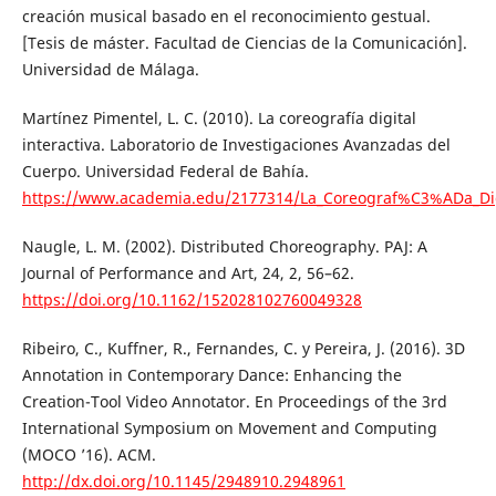
creación musical basado en el reconocimiento gestual.
[Tesis de máster. Facultad de Ciencias de la Comunicación].
Universidad de Málaga.
Martínez Pimentel, L. C. (2010). La coreografía digital
interactiva. Laboratorio de Investigaciones Avanzadas del
Cuerpo. Universidad Federal de Bahía.
https://www.academia.edu/2177314/La_Coreograf%C3%ADa_Digi
Naugle, L. M. (2002). Distributed Choreography. PAJ: A
Journal of Performance and Art, 24, 2, 56–62.
https://doi.org/10.1162/152028102760049328
Ribeiro, C., Kuffner, R., Fernandes, C. y Pereira, J. (2016). 3D
Annotation in Contemporary Dance: Enhancing the
Creation-Tool Video Annotator. En Proceedings of the 3rd
International Symposium on Movement and Computing
(MOCO ’16). ACM.
http://dx.doi.org/10.1145/2948910.2948961