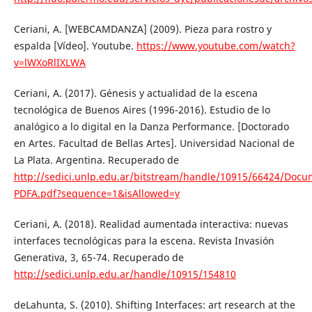
Ceriani, A. [WEBCAMDANZA] (2009). Pieza para rostro y
espalda [Vídeo]. Youtube.
https://www.youtube.com/watch?
v=lWXoRlIXLWA
Ceriani, A. (2017). Génesis y actualidad de la escena
tecnológica de Buenos Aires (1996-2016). Estudio de lo
analógico a lo digital en la Danza Performance. [Doctorado
en Artes. Facultad de Bellas Artes]. Universidad Nacional de
La Plata. Argentina. Recuperado de
http://sedici.unlp.edu.ar/bitstream/handle/10915/66424/Docu
PDFA.pdf?sequence=1&isAllowed=y
Ceriani, A. (2018). Realidad aumentada interactiva: nuevas
interfaces tecnológicas para la escena. Revista Invasión
Generativa, 3, 65-74. Recuperado de
http://sedici.unlp.edu.ar/handle/10915/154810
deLahunta, S. (2010). Shifting Interfaces: art research at the