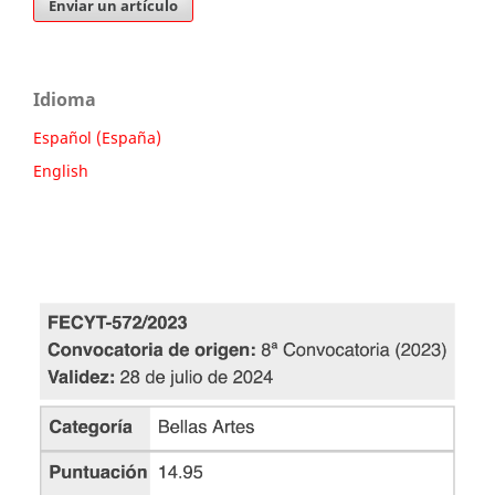
Enviar un artículo
Idioma
Español (España)
English