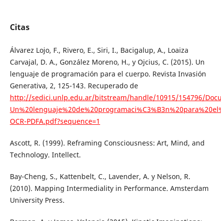
Citas
Álvarez Lojo, F., Rivero, E., Siri, I., Bacigalup, A., Loaiza
Carvajal, D. A., González Moreno, H., y Ojcius, C. (2015). Un
lenguaje de programación para el cuerpo. Revista Invasión
Generativa, 2, 125-143. Recuperado de
http://sedici.unlp.edu.ar/bitstream/handle/10915/154796/Doc
Un%20lenguaje%20de%20programaci%C3%B3n%20para%20el%
OCR-PDFA.pdf?sequence=1
Ascott, R. (1999). Reframing Consciousness: Art, Mind, and
Technology. Intellect.
Bay-Cheng, S., Kattenbelt, C., Lavender, A. y Nelson, R.
(2010). Mapping Intermediality in Performance. Amsterdam
University Press.