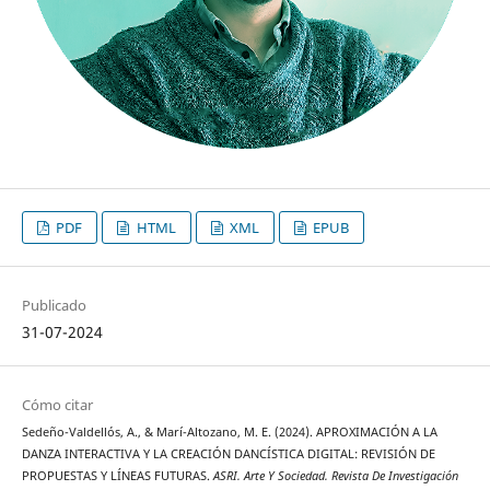
PDF
HTML
XML
EPUB
Publicado
31-07-2024
Cómo citar
Sedeño-Valdellós, A., & Marí-Altozano, M. E. (2024). APROXIMACIÓN A LA
DANZA INTERACTIVA Y LA CREACIÓN DANCÍSTICA DIGITAL: REVISIÓN DE
PROPUESTAS Y LÍNEAS FUTURAS.
ASRI. Arte Y Sociedad. Revista De Investigación