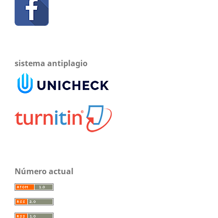
sistema antiplagio
Número actual