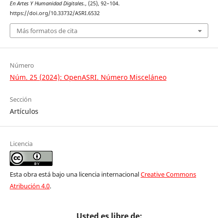
En Artes Y Humanidad Digitales.
, (25), 92–104.
https://doi.org/10.33732/ASRI.6532
Más formatos de cita
Número
Núm. 25 (2024): OpenASRI. Número Misceláneo
Sección
Artículos
Licencia
Esta obra está bajo una licencia internacional
Creative Commons
Atribución 4.0
.
Usted es libre de: