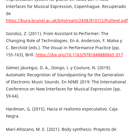
Interfaces for Musical Expression, Copenhague. Recuperado
de
https://bura.brunel.ac.uk/bitstream/2438/8107/2/Fulltext.pdf
Gündüz, Z. (2011). From Assistant to Performer: The
Changing Role of Technologies. En A. Anderson, F. Malva y
C. Berchild (eds.). The Visual in Performance Practice (pp.
155-163), Brill.
https://doi.org/10.1163/9781848880665_017
Gómez Jáuregui, D. A., Dongo, I. y Couture, N. (2019).
Automatic Recognition of Soundpainting for the Generation
of Electronic Music Sounds. En NIME 2019: The International
Conference on New Interfaces for Musical Expression (pp.
59-64).
Hardman, G. (2015). Hacia el realismo especulativo. Caja
Negra.
Marí-Altozano, M. E. (2021). Body synthesis: Proyecto de