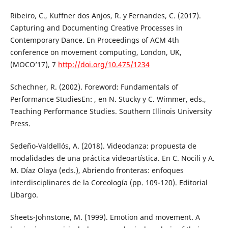
Ribeiro, C., Kuffner dos Anjos, R. y Fernandes, C. (2017).
Capturing and Documenting Creative Processes in
Contemporary Dance. En Proceedings of ACM 4th
conference on movement computing, London, UK,
(MOCO’17), 7
http://doi.org/10.475/1234
Schechner, R. (2002). Foreword: Fundamentals of
Performance StudiesEn: , en N. Stucky y C. Wimmer, eds.,
Teaching Performance Studies. Southern Illinois University
Press.
Sedeño-Valdellós, A. (2018). Videodanza: propuesta de
modalidades de una práctica videoartística. En C. Nocili y A.
M. Díaz Olaya (eds.), Abriendo fronteras: enfoques
interdisciplinares de la Coreología (pp. 109-120). Editorial
Libargo.
Sheets-Johnstone, M. (1999). Emotion and movement. A