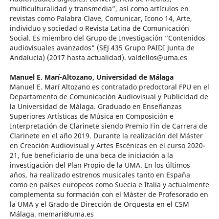
multiculturalidad y transmedia”, así como artículos en
revistas como Palabra Clave, Comunicar, Icono 14, Arte,
individuo y sociedad o Revista Latina de Comunicación
Social. Es miembro del Grupo de Investigación “Contenidos
audiovisuales avanzados” (SEJ 435 Grupo PAIDI Junta de
Andalucía) (2017 hasta actualidad). valdellos@uma.es
Manuel E. Marí-Altozano,
Universidad de Málaga
Manuel E. Marí Altozano es contratado predoctoral FPU en el
Departamento de Comunicación Audiovisual y Publicidad de
la Universidad de Málaga. Graduado en Enseñanzas
Superiores Artísticas de Música en Composición e
Interpretación de Clarinete siendo Premio Fin de Carrera de
Clarinete en el año 2019. Durante la realización del Máster
en Creación Audiovisual y Artes Escénicas en el curso 2020-
21, fue beneficiario de una beca de iniciación a la
investigación del Plan Propio de la UMA. En los últimos
años, ha realizado estrenos musicales tanto en España
como en países europeos como Suecia e Italia y actualmente
complementa su formación con el Máster de Profesorado en
la UMA y el Grado de Dirección de Orquesta en el CSM
Málaga. memari@uma.es